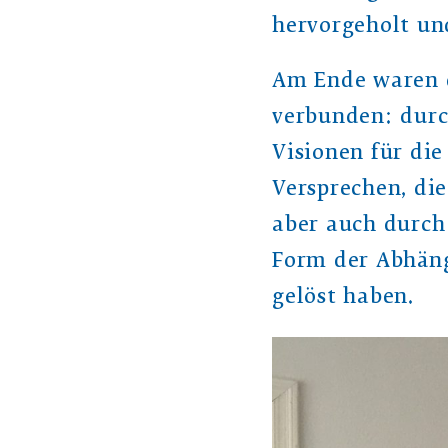
hervorgeholt un
Am Ende waren d
verbunden: durc
Visionen für di
Versprechen, die
aber auch durch
Form der Abhäng
gelöst haben.