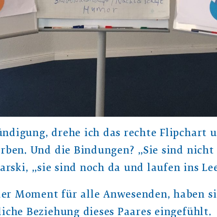
ndigung, drehe ich das rechte Flipchart u
rben. Und die Bindungen? „Sie sind nicht
sarski, „sie sind noch da und laufen ins Le
r Moment für alle Anwesenden, haben si
iche Beziehung dieses Paares eingefühlt.