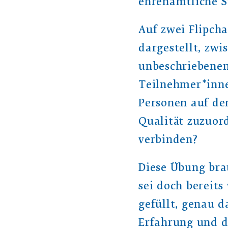
ehrenamtliche S
Auf zwei Flipcha
dargestellt, zwi
unbeschriebenen 
Teilnehmer*inne
Personen auf de
Qualität zuzuor
verbinden?
Diese Übung bra
sei doch bereits
gefüllt, genau 
Erfahrung und d