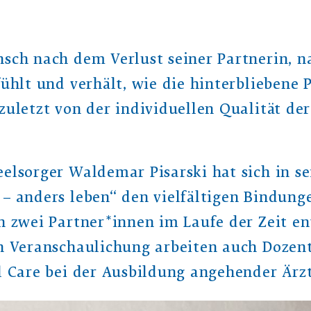
nsch nach dem Verlust seiner Partnerin, 
fühlt und verhält, wie die hinterbliebene 
zuletzt von der individuellen Qualität de
eelsorger Waldemar Pisarski hat sich in s
 – anders leben“ den vielfältigen Bindun
n zwei Partner*innen im Laufe der Zeit en
en Veranschaulichung arbeiten auch Dozen
l Care bei der Ausbildung angehender Ärz