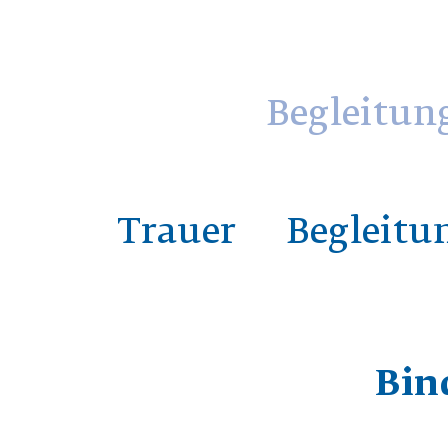
Begleitun
Trauer
Begleitu
Bin