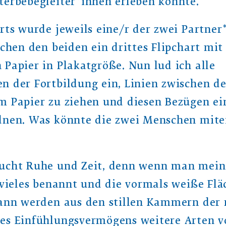
terbebegleiter*innen erleben konnte.
rts wurde jeweils eine/r der zwei Partner
schen den beiden ein drittes Flipchart mi
Papier in Plakatgröße. Nun lud ich alle
n der Fortbildung ein, Linien zwischen d
m Papier zu ziehen und diesen Bezügen e
dnen. Was könnte die zwei Menschen mit
ucht Ruhe und Zeit, denn wenn man mein
 vieles benannt und die vormals weiße Flä
dann werden aus den stillen Kammern der
es Einfühlungsvermögens weitere Arten 