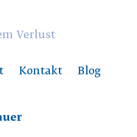
em Verlust
t
Kontakt
Blog
auer