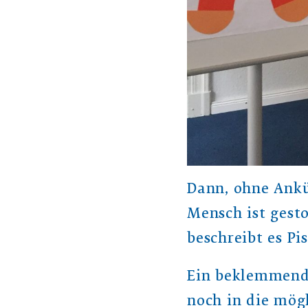
Dann, ohne Ankü
Mensch ist gesto
beschreibt es Pi
Ein beklemmende
noch in die mögl