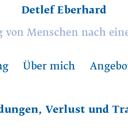
Detlef Eberhard
g von Menschen nach ein
ng
Über mich
Angebo
dungen, Verlust und Tr
Kategorien