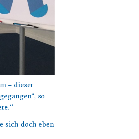
m – dieser
 gegangen“, so
ere.“
e sich doch eben