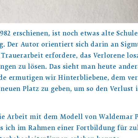
1982 erschienen, ist noch etwas alte Schule
g. Der Autor orientiert sich darin an Sig
Trauerarbeit erfordere, das Verlorene los
ngen zu lösen. Das sieht man heute anders
de ermutigen wir Hinterbliebene, dem ve
neuen Platz zu geben, um so den Verlust i
die Arbeit mit dem Modell von Waldemar P
as ich im Rahmen einer Fortbildung für zu