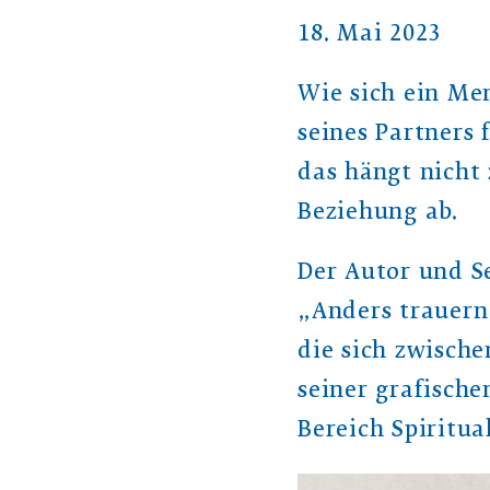
18. Mai 2023
Wie sich ein Me
seines Partners 
das hängt nicht 
Beziehung ab.
Der Autor und S
„Anders trauern
die sich zwische
seiner grafisch
Bereich Spiritua