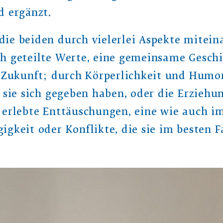
d ergänzt.
ie beiden durch vielerlei Aspekte mitein
h geteilte Werte, eine gemeinsame Gesch
e Zukunft; durch Körperlichkeit und Humo
 sie sich gegeben haben, oder die Erziehu
 erlebte Enttäuschungen, eine wie auch i
igkeit oder Konflikte, die sie im besten 