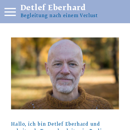
Detlef Eberhard
Begleitung nach einem Verlust
Hallo, ich bin Detlef Eberhard und