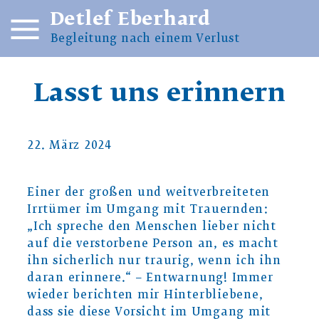
Detlef Eberhard
Begleitung nach einem Verlust
Lasst uns erinnern
Kategorien
22. März 2024
Einer der großen und weitverbreiteten
Irrtümer im Umgang mit Trauernden:
„Ich spreche den Menschen lieber nicht
auf die verstorbene Person an, es macht
ihn sicherlich nur traurig, wenn ich ihn
daran erinnere.“ – Entwarnung! Immer
wieder berichten mir Hinterbliebene,
dass sie diese Vorsicht im Umgang mit